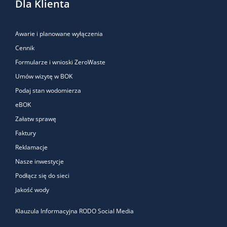
Dla Klienta
Awarie i planowane wyłączenia
Cennik
Formularze i wnioski ZeroWaste
Umów wizytę w BOK
Podaj stan wodomierza
eBOK
Załatw sprawę
Faktury
Reklamacje
Nasze inwestycje
Podłącz się do sieci
Jakość wody
Klauzula Informacyjna RODO Social Media