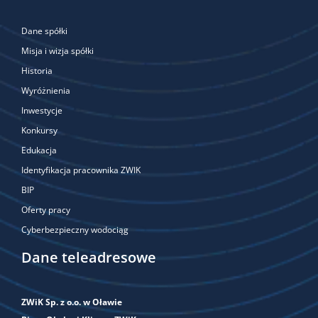
Dane spółki
Misja i wizja spółki
Historia
Wyróżnienia
Inwestycje
Konkursy
Edukacja
Identyfikacja pracownika ZWIK
BIP
Oferty pracy
Cyberbezpieczny wodociąg
Dane teleadresowe
ZWiK Sp. z o.o. w Oławie