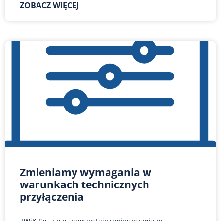
ZOBACZ WIĘCEJ
Zmieniamy wymagania w
warunkach technicznych
przyłączenia
ZWiK Sp. z o.o. zaprzestaje umieszczania w