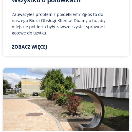
Wszystko o poidełkach
Zauważyłeś problem z poidełkiem? Zgłoś to do
naszego Biura Obsługi Klienta! Dbamy o to, aby
miejskie poidełka były zawsze czyste, sprawne i
gotowe do użytku.
ZOBACZ WIĘCEJ