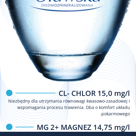
CL- CHLOR 15,0 mg/l
Niezbędny dla utrzymania równowagi kwasowo-zasadowej i
wspomagania procesu trawienia. Dba o komfort układu
pokarmowego.
MG 2+ MAGNEZ 14,75 mg/l
Naturalny sprzymierzeniec w redukcji zmęczenia i stresu.