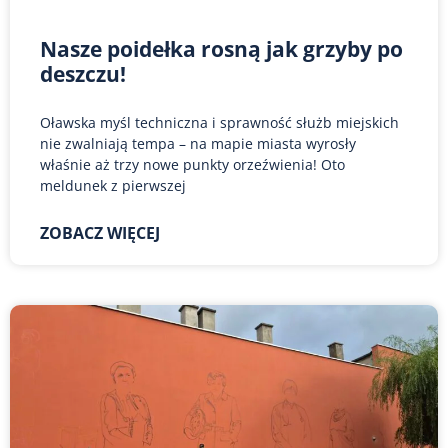
Nasze poidełka rosną jak grzyby po
deszczu!
Oławska myśl techniczna i sprawność służb miejskich
nie zwalniają tempa – na mapie miasta wyrosły
właśnie aż trzy nowe punkty orzeźwienia! Oto
meldunek z pierwszej
ZOBACZ WIĘCEJ