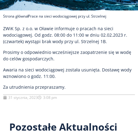
Strona główna
Prace na sieci wodociągowej przy ul. Strzelnej
ZWiK Sp. z o.o. w Oławie informuje o pracach na sieci
wodociągowej. Od godz. 08:00 do 11:00 w dniu 02.02.2023 r.
(czwartek) wystąpi brak wody przy ul. Strzelnej 1B.
Prosimy o odpowiednio wcześniejsze zaopatrzenie się w wodę
do celów gospodarczych.
Awaria na sieci wodociągowej została usunięta. Dostawę wody
wznowiono o godz. 11:00.
Za utrudnienia przepraszamy.
31 stycznia, 2023
3:08 pm
Pozostałe Aktualności