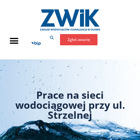
Zgłoś awarię
Prace na sieci
wodociągowej przy ul.
Strzelnej